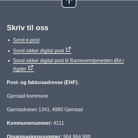
Skriv til oss
Send e-post
Send sikker digital post
Send sikker digital post til Barneverntjenesten Øst i
Agder
Post- og fakturaadresse (EHF):
Gjerstad kommune
Gjerstadveien 1341, 4980 Gjerstad
Kommunenummer:
4211
Organisasjonsnummer:
964 964 998