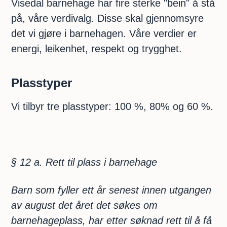
Visedal barnehage har fire sterke "bein" å stå
på, våre verdivalg. Disse skal gjennomsyre
det vi gjøre i barnehagen. Våre verdier er
energi, leikenhet, respekt og trygghet.
Plasstyper
Vi tilbyr tre plasstyper: 100 %, 80% og 60 %.
§ 12 a. Rett til plass i barnehage
Barn som fyller ett år senest innen utgangen
av august det året det søkes om
barnehageplass, har etter søknad rett til å få