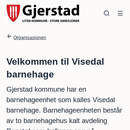
Gjerstad kommune
Gjerstad kommune
Du er her:
Organisasjonen
Velkommen til Visedal
barnehage
Gjerstad kommune har en
barnehageenhet som kalles Visedal
barnehage. Barnehageenheten består
av to barnehagehus kalt avdeling