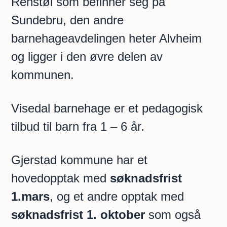
Renstøl som befinner seg på
Sundebru, den andre
barnehageavdelingen heter Alvheim
og ligger i den øvre delen av
kommunen.
Visedal barnehage er et pedagogisk
tilbud til barn fra 1 – 6 år.
Gjerstad kommune har et
hovedopptak med
søknadsfrist
1.mars
, og et andre opptak med
søknadsfrist 1. oktober
som også