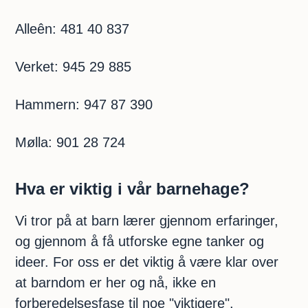
Alleên: 481 40 837
Verket: 945 29 885
Hammern: 947 87 390
Mølla: 901 28 724
Hva er viktig i vår barnehage?
Vi tror på at barn lærer gjennom erfaringer,
og gjennom å få utforske egne tanker og
ideer. For oss er det viktig å være klar over
at barndom er her og nå, ikke en
forberedelsesfase til noe "viktigere".