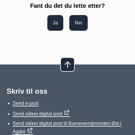
Fant du det du lette etter?
Ja
Nei
Skriv til oss
Send e-post
Send sikker digital post
Send sikker digital post til Barneverntjenesten Øst i
Agder