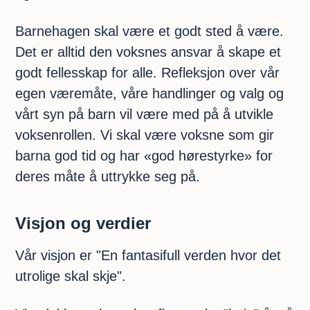
Barnehagen skal være et godt sted å være.
Det er alltid den voksnes ansvar å skape et
godt fellesskap for alle. Refleksjon over vår
egen væremåte, våre handlinger og valg og
vårt syn på barn vil være med på å utvikle
voksenrollen. Vi skal være voksne som gir
barna god tid og har «god hørestyrke» for
deres måte å uttrykke seg på.
Visjon og verdier
Vår visjon er "En fantasifull verden hvor det
utrolige skal skje".