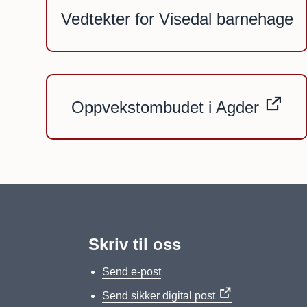
Vedtekter for Visedal barnehage
Oppvekstombudet i Agder
Skriv til oss
Send e-post
Send sikker digital post