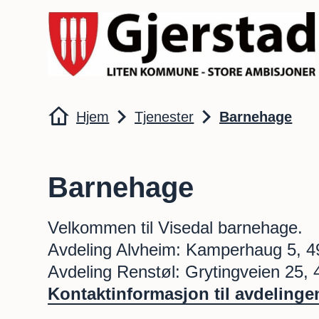
Gjerstad kommune
Du er her:
Hjem
Tjenester
Barnehage
Barnehage
Velkommen til Visedal barnehage.
Avdeling Alvheim: Kamperhaug 5, 4
Avdeling Renstøl: Grytingveien 25,
Kontaktinformasjon til avdelinge