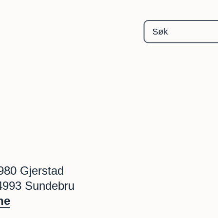
Gjerstad kommune
980 Gjerstad
 4993 Sundebru
ne