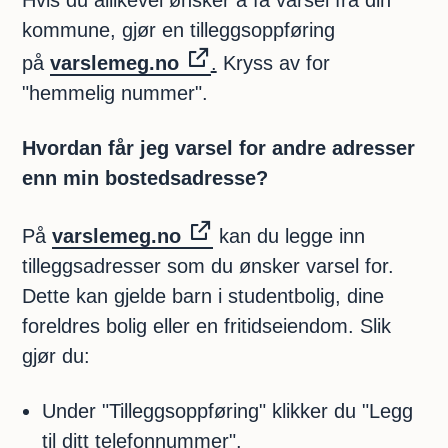
Hvis du allikevel ønsker å få varsel fra din
kommune, gjør en tilleggsoppføring
på
varslemeg.no
.
Kryss av for
"hemmelig nummer".
Hvordan får jeg varsel for andre adresser
enn min bostedsadresse?
På
varslemeg.no
kan du legge inn
tilleggsadresser som du ønsker varsel for.
Dette kan gjelde barn i studentbolig, dine
foreldres bolig eller en fritidseiendom. Slik
gjør du:
Under "Tilleggsoppføring" klikker du "Legg
til ditt telefonnummer".