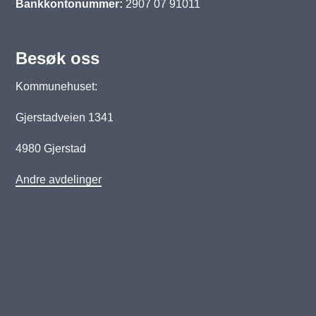
Bankkontonummer:
2907 07 91011
Besøk oss
Kommunehuset:
Gjerstadveien 1341
4980 Gjerstad
Andre avdelinger