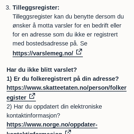
Tilleggsregister:
Tilleggsregister kan du benytte dersom du
ønsker å motta varsler for en bedrift eller
for en adresse som du ikke er registrert
med bostedsadresse på. Se
https://varslemeg.no/
Har du ikke blitt varslet?
1) Er du folkeregistrert på din adresse?
https://www.skatteetaten.no/person/folker
egister
2) Har du oppdatert din elektroniske
kontaktinformasjon?
https://www.norge.no/oppdater-