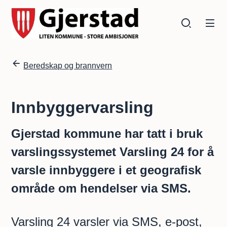
Gjerstad kommune
Gjerstad kommune
Du er her:
Beredskap og brannvern
Innbyggervarsling
Gjerstad kommune har tatt i bruk
varslingssystemet Varsling 24 for å
varsle innbyggere i et geografisk
område om hendelser via SMS.
Varsling 24 varsler via SMS, e-post,