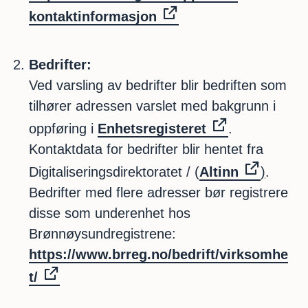
kontaktinformasjon
Bedrifter:
Ved varsling av bedrifter blir bedriften som
tilhører adressen varslet med bakgrunn i
oppføring i
Enhetsregisteret
.
Kontaktdata for bedrifter blir hentet fra
Digitaliseringsdirektoratet / (
Altinn
)
.
Bedrifter med flere adresser bør registrere
disse som underenhet hos
Brønnøysundregistrene:
https://www.brreg.no/bedrift/virksomhe
t/