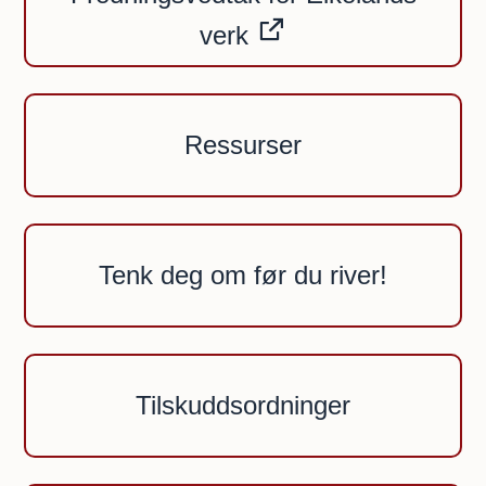
verk
Ressurser
Tenk deg om før du river!
Tilskuddsordninger