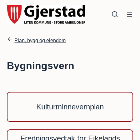
Gjerstad kommune
Gjerstad kommune
Du er her:
Plan, bygg og eiendom
Bygningsvern
Kulturminnevernplan
Fredningsvedtak for Eikelands