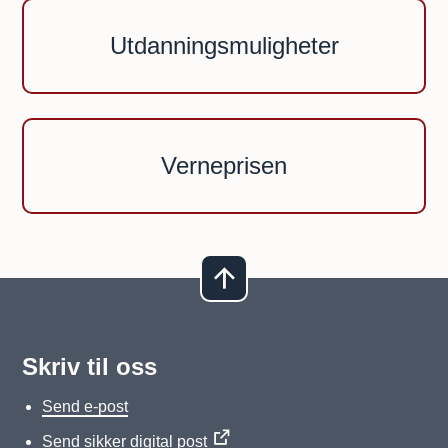
Utdanningsmuligheter
Verneprisen
Skriv til oss
Send e-post
Send sikker digital post