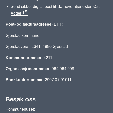
Send sikker digital post til Barneverntjenesten Øst i
Agder
Post- og fakturaadresse (EHF):
Gjerstad kommune
Gjerstadveien 1341, 4980 Gjerstad
Kommunenummer:
4211
Organisasjonsnummer:
964 964 998
Bankkontonummer:
2907 07 91011
Besøk oss
Kommunehuset: