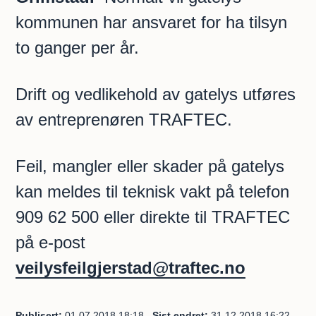
kommunen har ansvaret for ha tilsyn
to ganger per år.
Drift og vedlikehold av gatelys utføres
av entreprenøren TRAFTEC.
Feil, mangler eller skader på gatelys
kan meldes til teknisk vakt på telefon
909 62 500 eller direkte til TRAFTEC
på e-post
veilysfeilgjerstad@traftec.no
Publisert
01.07.2018 18:18
Sist endret
31.12.2018 16:22