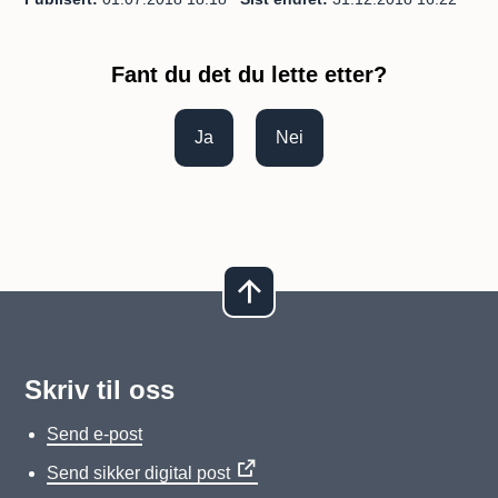
Fant du det du lette etter?
Ja
Nei
Skriv til oss
Send e-post
Send sikker digital post