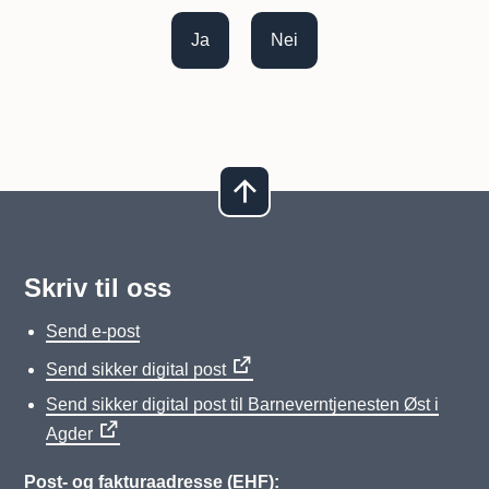
Ja
Nei
Skriv til oss
Send e-post
Send sikker digital post
Send sikker digital post til Barneverntjenesten Øst i
Agder
Post- og fakturaadresse (EHF):