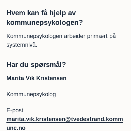
Hvem kan få hjelp av
kommunepsykologen?
Kommunepsykologen arbeider primært på
systemnivå.
Har du spørsmål?
Marita Vik Kristensen
Kommunepsykolog
E-post
marita.vik.kristensen@tvedestrand.komm
une.no