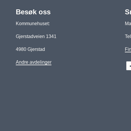
Besøk oss
S
Kommunehuset:
Man
Gjerstadveien 1341
Tel
4980 Gjerstad
Fin
Andre avdelinger