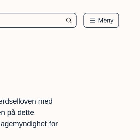
Meny
ferdselloven med
n på dette
lagemyndighet for