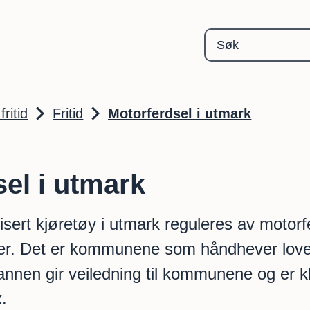
Gjerstad kommune
fritid
Fritid
Motorferdsel i utmark
el i utmark
sert kjøretøy i utmark reguleres av motor
ifter. Det er kommunene som håndhever love
nnen gir veiledning til kommunene og er k
.