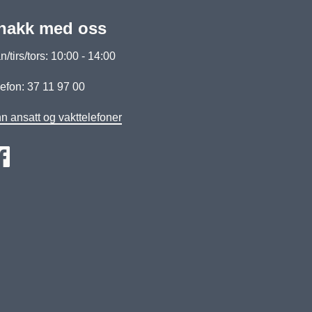
nakk med oss
/tirs/tors: 10:00 - 14:00
efon: 37 11 97 00
n ansatt og vakttelefoner