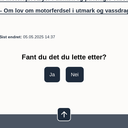
– Om lov om motorferdsel i utmark og vassdra
Sist endret
05.05.2025 14:37
Fant du det du lette etter?
Ja
Nei