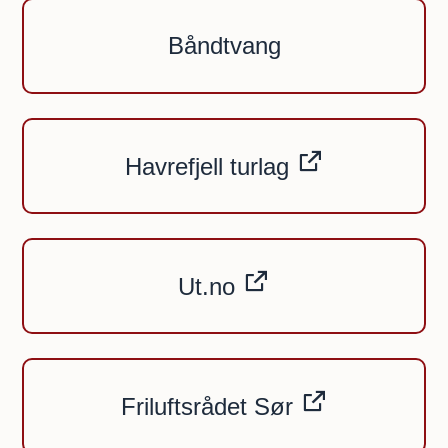
Båndtvang
Havrefjell turlag
Ut.no
Friluftsrådet Sør