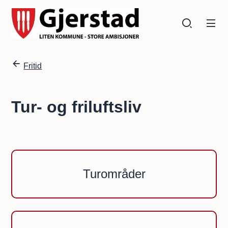
Gjerstad kommune
Gjerstad kommune
Du er her:
Fritid
Tur- og friluftsliv
Turområder