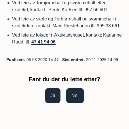
Ved leie av Torbjørnshall og svømmehall etter
skoletid, kontakt: Bente Karlsen tlf. 997 66 601
Ved leie av skole og Torbjørnshall og svømmehall i
skoletiden, kontakt: Marit Prestehagen tlf. 995 33 661
Ved leie av lokaler i Aktivitetshuset, kontakt: Karianne
Ruud, tlf.
47 41 94 06
Publisert
05.03.2020 14:47
Sist endret
20.11.2025 14:09
Fant du det du lette etter?
Ja
Nei