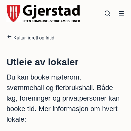
Gjerstad kommune
Gjerstad kommune
Du er her:
Kultur, idrett og fritid
Utleie av lokaler
Du kan booke møterom,
svømmehall og flerbrukshall. Både
lag, foreninger og privatpersoner kan
booke tid. Mer informasjon om hvert
lokale: