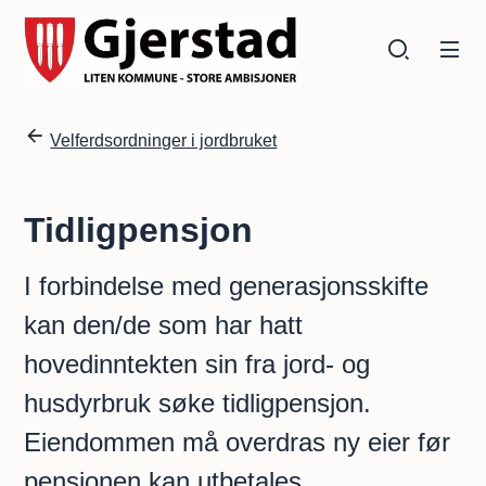
Gjerstad kommune
Gjerstad kommune
Du er her:
Velferdsordninger i jordbruket
Tidligpensjon
I forbindelse med generasjonsskifte
kan den/de som har hatt
hovedinntekten sin fra jord- og
husdyrbruk søke tidligpensjon.
Eiendommen må overdras ny eier før
pensjonen kan utbetales.