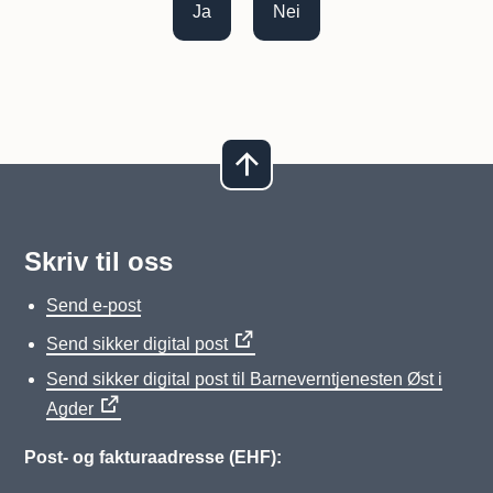
Ja
Nei
Skriv til oss
Send e-post
Send sikker digital post
Send sikker digital post til Barneverntjenesten Øst i
Agder
Post- og fakturaadresse (EHF):