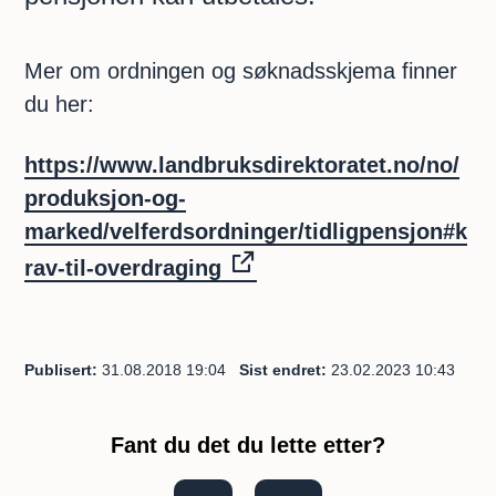
Mer om ordningen og søknadsskjema finner
du her:
https://www.landbruksdirektoratet.no/no/
produksjon-og-
marked/velferdsordninger/tidligpensjon#k
rav-til-overdraging
Publisert
31.08.2018 19:04
Sist endret
23.02.2023 10:43
Fant du det du lette etter?