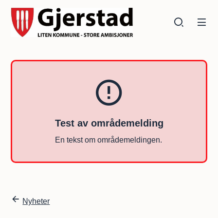
Gjerstad kommune
Gjerstad kommune
Test av områdemelding
En tekst om områdemeldingen.
Du er her:
Nyheter