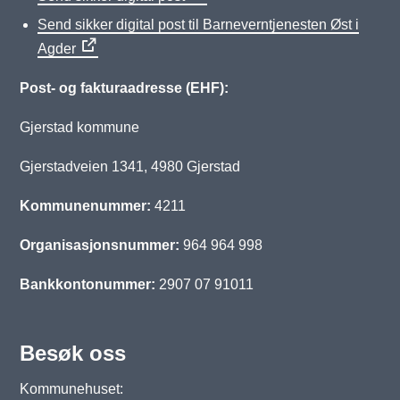
Send sikker digital post til Barneverntjenesten Øst i
Agder
Post- og fakturaadresse (EHF):
Gjerstad kommune
Gjerstadveien 1341, 4980 Gjerstad
Kommunenummer:
4211
Organisasjonsnummer:
964 964 998
Bankkontonummer:
2907 07 91011
Besøk oss
Kommunehuset: