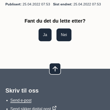
Publisert
25.04.2022 07:53
Sist endret
25.04.2022 07:53
Fant du det du lette etter?
Ja
Nei
Skriv til oss
Send e-post
Send sikker digital post