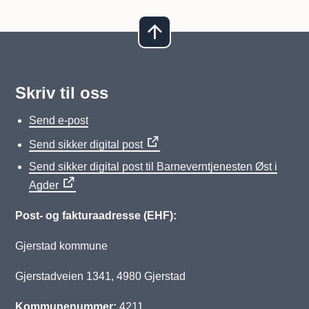
Skriv til oss
Send e-post
Send sikker digital post
Send sikker digital post til Barneverntjenesten Øst i
Agder
Post- og fakturaadresse (EHF):
Gjerstad kommune
Gjerstadveien 1341, 4980 Gjerstad
Kommunenummer:
4211