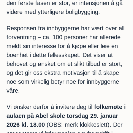
den første fasen er stor, er intensjonen å gå
videre med ytterligere boligbygging.
Responsen fra innbyggerne har vært over all
forventning – ca. 100 personer har allerede
meldt sin interesse for å kjøpe eller leie en
boenhet i dette fellesskapet. Det viser at
behovet og ønsket om et slikt tilbud er stort,
og det gir oss ekstra motivasjon til å skape
noe som virkelig betyr noe for innbyggerne
våre.
Vi ønsker derfor å invitere deg til
folkemøte i
aulaen på Abel skole torsdag 29. januar
2026 kl. 18.00
(OBS! merk klokkeslett). Der