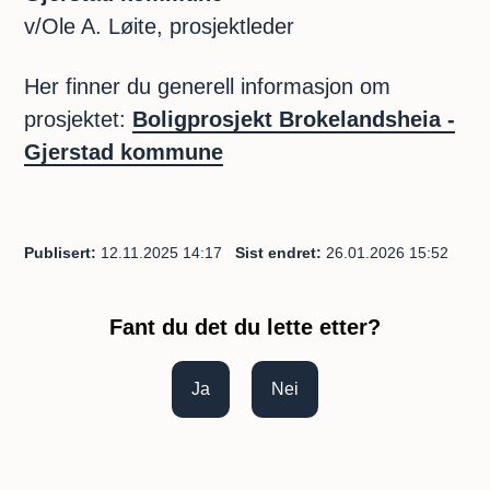
v/Ole A. Løite, prosjektleder
Her finner du generell informasjon om
prosjektet:
Boligprosjekt Brokelandsheia -
Gjerstad kommune
Publisert
12.11.2025 14:17
Sist endret
26.01.2026 15:52
Fant du det du lette etter?
Ja
Nei