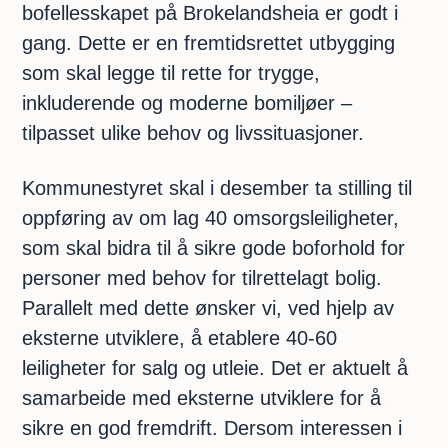
bofellesskapet på Brokelandsheia er godt i
gang. Dette er en fremtidsrettet utbygging
som skal legge til rette for trygge,
inkluderende og moderne bomiljøer –
tilpasset ulike behov og livssituasjoner.
Kommunestyret skal i desember ta stilling til
oppføring av om lag 40 omsorgsleiligheter,
som skal bidra til å sikre gode boforhold for
personer med behov for tilrettelagt bolig.
Parallelt med dette ønsker vi, ved hjelp av
eksterne utviklere, å etablere 40-60
leiligheter for salg og utleie. Det er aktuelt å
samarbeide med eksterne utviklere for å
sikre en god fremdrift. Dersom interessen i