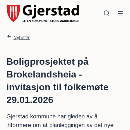
Gjerstad kommune
Gjerstad kommune
Du er her:
Nyheter
Boligprosjektet på
Brokelandsheia -
invitasjon til folkemøte
29.01.2026
Gjerstad kommune har gleden av å
informere om at planleggingen av det nye