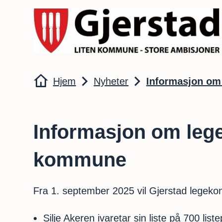
Gjerstad kommune
Du er her:
Hjem
Nyheter
Informasjon om
Informasjon om lege
kommune
Fra 1. september 2025 vil Gjerstad legekon
Silje Akeren ivaretar sin liste på 700 list