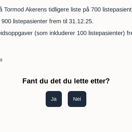
 Tormod Akerens tidligere liste på 700 listepasient
 900 listepasienter frem til 31.12.25.
eidsoppgaver (som inkluderer 100 listepasienter) fr
59
Fant du det du lette etter?
Ja
Nei