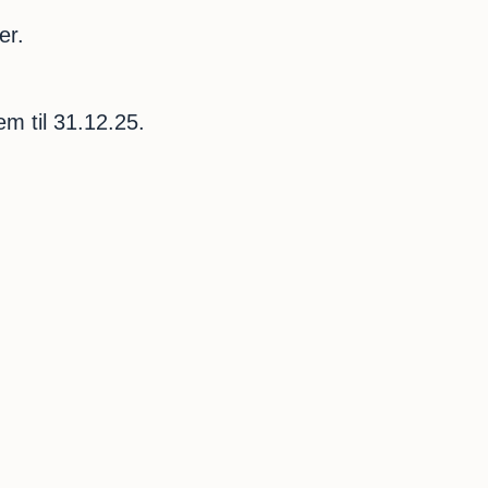
er.
em til 31.12.25.