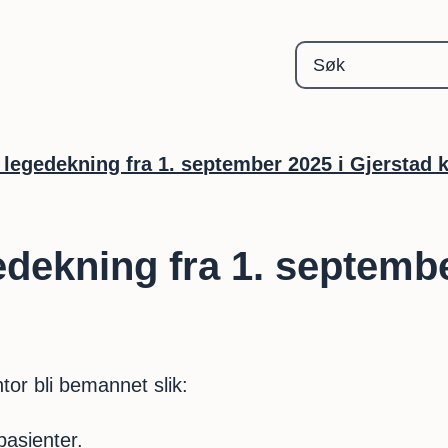
Gjerstad kommune
 legedekning fra 1. september 2025 i Gjersta
dekning fra 1. septembe
tor bli bemannet slik:
epasienter.