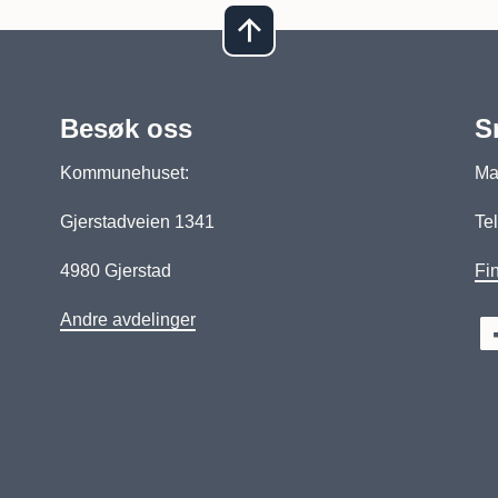
Besøk oss
S
Kommunehuset:
Man
Gjerstadveien 1341
Tel
4980 Gjerstad
Fin
Andre avdelinger