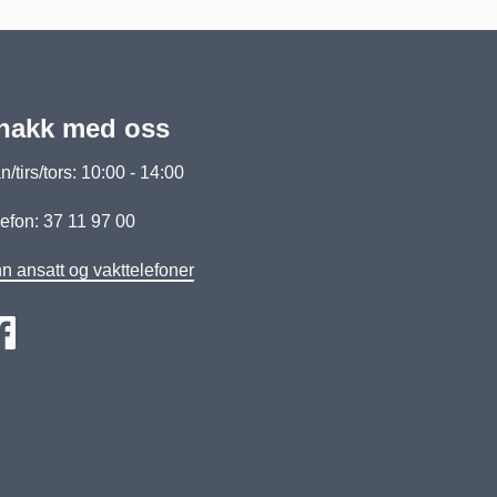
nakk med oss
/tirs/tors: 10:00 - 14:00
efon: 37 11 97 00
n ansatt og vakttelefoner