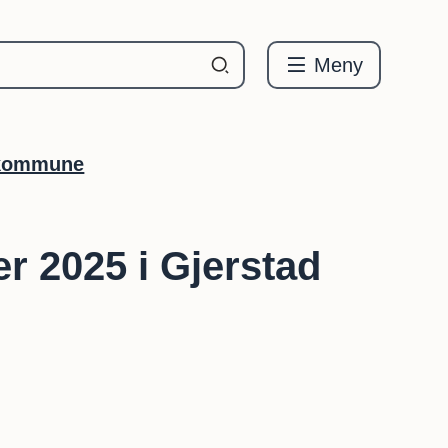
Meny
d kommune
r 2025 i Gjerstad