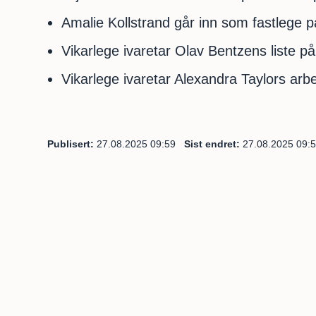
Amalie Kollstrand går inn som fastlege på
Vikarlege ivaretar Olav Bentzens liste på
Vikarlege ivaretar Alexandra Taylors arb
Publisert
27.08.2025 09:59
Sist endret
27.08.2025 09: