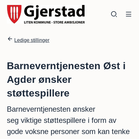
Gjerstad kommune
Gjerstad kommune
Du er her:
Ledige stillinger
Barneverntjenesten Øst i
Agder ønsker
støttespillere
Barneverntjenesten ønsker
seg viktige støttespillere i form av
gode voksne personer som kan tenke