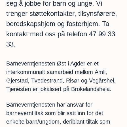
seg å jobbe for barn og unge. Vi
trenger støttekontakter, tilsynsførere,
beredskapshjem og fosterhjem. Ta
kontakt med oss på telefon 47 99 33
33.
Barneverntjenesten Øst i Agder er et
interkommunalt samarbeid mellom Åmli,
Gjerstad, Tvedestrand, Risør og Vegårshei.
Tjenesten er lokalisert på Brokelandsheia.
Barneverntjenesten har ansvar for
barneverntiltak som blir satt inn for det
enkelte barn/ungdom, deriblant tiltak som