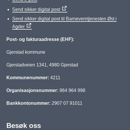
Send sikker digital post
Send sikker digital post til Barneverntjenesten Øst i
Agder
Post- og fakturaadresse (EHF):
Gjerstad kommune
Gjerstadveien 1341, 4980 Gjerstad
Kommunenummer:
4211
Organisasjonsnummer:
964 964 998
Bankkontonummer:
2907 07 91011
Besøk oss