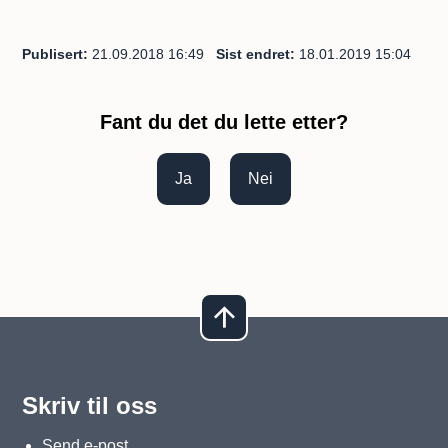
Publisert
21.09.2018 16:49
Sist endret
18.01.2019 15:04
Fant du det du lette etter?
Ja
Nei
Skriv til oss
Send e-post