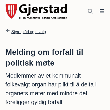
Gjerstad kommune
Gjerstad kommune
Du er her:
Styrer, råd og utvalg
Melding om forfall til
politisk møte
Medlemmer av et kommunalt
folkevalgt organ har plikt til å delta i
organets møter med mindre det
foreligger gyldig forfall.