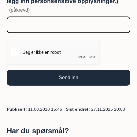
legg inn personsensitive opplysninger.)
(påkrevd)
Send inn
Publisert
11.08.2018 15:46
Sist endret
27.11.2025 20:03
Har du spørsmål?