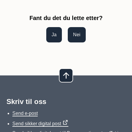
Fant du det du lette etter?
Ja
Nei
Skriv til oss
Send e-post
Send sikker digital post