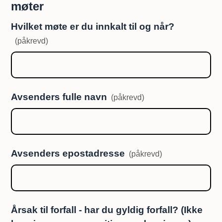
møter
Hvilket møte er du innkalt til og når?
(påkrevd)
Avsenders fulle navn
(påkrevd)
Avsenders epostadresse
(påkrevd)
Årsak til forfall - har du gyldig forfall? (Ikke