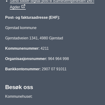
Send sikker digital post til Barneverntjenesten Øst i
Agder
Post- og fakturaadresse (EHF):
Gjerstad kommune
Gjerstadveien 1341, 4980 Gjerstad
Kommunenummer:
4211
Organisasjonsnummer:
964 964 998
Bankkontonummer:
2907 07 91011
Besøk oss
Kommunehuset: