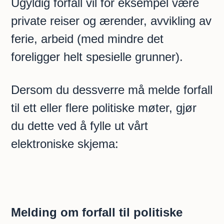
Ugyldig forfall vil for eksempel være
private reiser og ærender, avvikling av
ferie, arbeid (med mindre det
foreligger helt spesielle grunner).
Dersom du dessverre må melde forfall
til ett eller flere politiske møter, gjør
du dette ved å fylle ut vårt
elektroniske skjema:
Melding om forfall til politiske