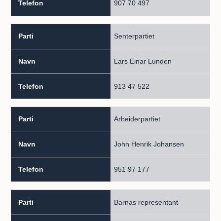
907 70 497
Senterpartiet
Lars Einar Lunden
913 47 522
Arbeiderpartiet
John Henrik Johansen
951 97 177
Barnas representant