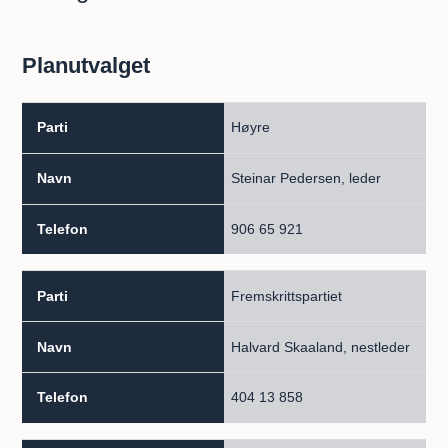
Planutvalget
Parti
Høyre
Navn
Steinar Pedersen, leder
Telefon
906 65 921
Fremskrittspartiet
Halvard Skaaland, nestleder
404 13 858