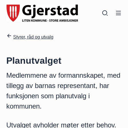
Gjerstad kommune
Gjerstad kommune
Du er her:
Styrer, råd og utvalg
Planutvalget
Medlemmene av formannskapet, med
tillegg av barnas representant, har
funksjonen som planutvalg i
kommunen.
Utvalget avholder møter etter behov.