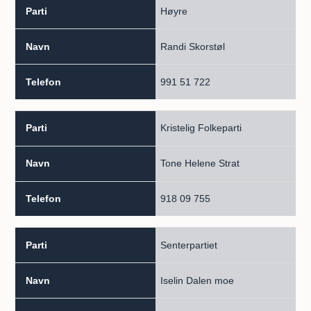
Høyre
Randi Skorstøl
991 51 722
Kristelig Folkeparti
Tone Helene Strat
918 09 755
Senterpartiet
Iselin Dalen moe