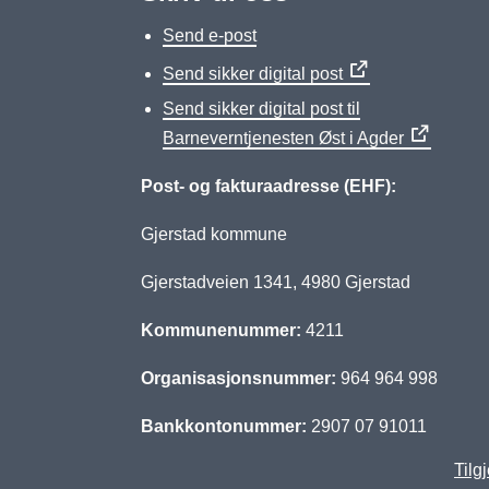
Send e-post
Send sikker digital post
Send sikker digital post til
Barneverntjenesten Øst i Agder
Post- og fakturaadresse (EHF):
Gjerstad kommune
Gjerstadveien 1341, 4980 Gjerstad
Kommunenummer:
4211
Organisasjonsnummer:
964 964 998
Bankkontonummer:
2907 07 91011
Tilg