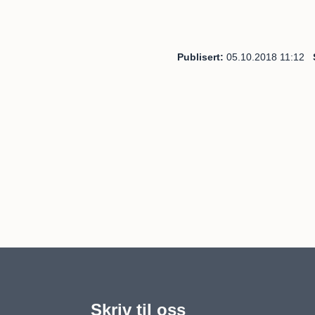
Publisert
05.10.2018 11:12
Skriv til oss