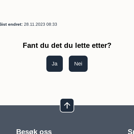
Sist endret
28.11.2023 08:33
Fant du det du lette etter?
Ja
Nei
Besøk oss
S