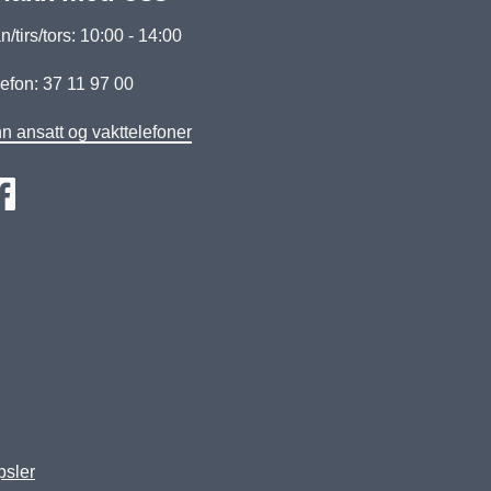
/tirs/tors: 10:00 - 14:00
efon: 37 11 97 00
n ansatt og vakttelefoner
psler