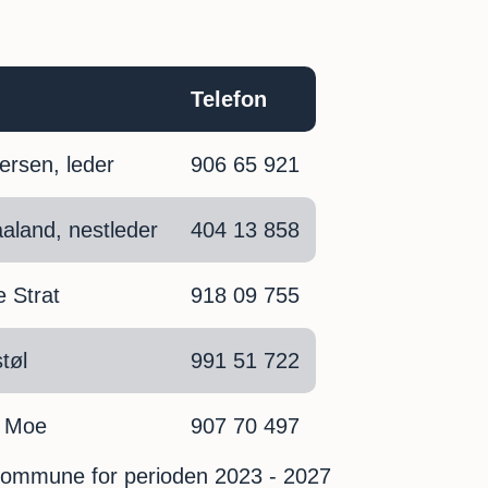
Telefon
ersen, leder
906 65 921
aland, nestleder
404 13 858
 Strat
918 09 755
tøl
991 51 722
n Moe
907 70 497
 kommune for perioden 2023 - 2027