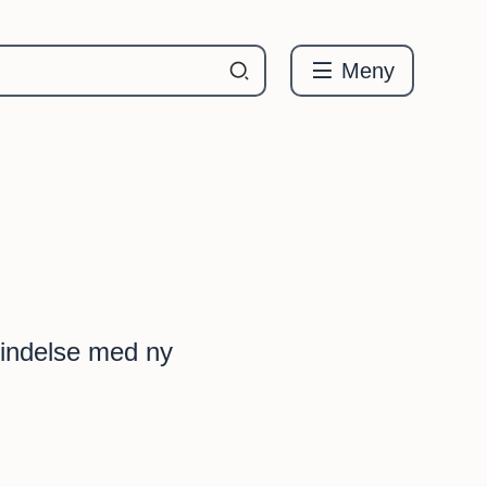
Meny
bindelse med ny