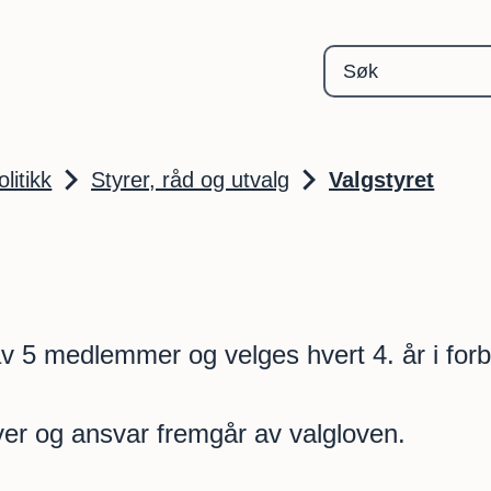
Gjerstad kommune
olitikk
Styrer, råd og utvalg
Valgstyret
av 5 medlemmer og velges hvert 4. år i for
er og ansvar fremgår av valgloven.