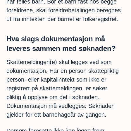
har felles barn. Bor et barn fast hos begge
foreldrene, skal foreldrebetalingen beregnes
ut fra inntekten der barnet er folkeregistret.
Hva slags dokumentasjon må
leveres sammen med søknaden?
Skattemeldingen(e) skal legges ved som
dokumentasjon. Har en person skattepliktig
person- eller kapitalinntekt som ikke er
registrert på skattemeldingen, er søker
pliktig å opplyse om det i søknaden.
Dokumentasjon må vedlegges. Søknaden
gjelder for ett barnehageår av gangen.
Dersom foresatte ikke kan legge frem