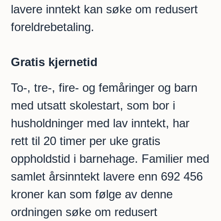
lavere inntekt kan søke om redusert
foreldrebetaling.
Gratis kjernetid
To-, tre-, fire- og femåringer og barn
med utsatt skolestart, som bor i
husholdninger med lav inntekt, har
rett til 20 timer per uke gratis
oppholdstid i barnehage. Familier med
samlet årsinntekt lavere enn 692 456
kroner kan som følge av denne
ordningen søke om redusert