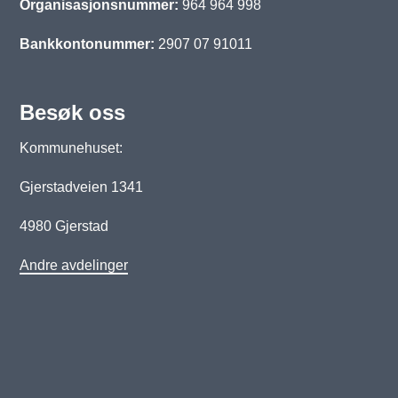
Organisasjonsnummer:
964 964 998
Bankkontonummer:
2907 07 91011
Besøk oss
Kommunehuset:
Gjerstadveien 1341
4980 Gjerstad
Andre avdelinger