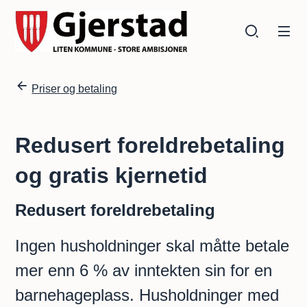
Gjerstad kommune
Gjerstad kommune
Du er her:
Priser og betaling
Redusert foreldrebetaling
og gratis kjernetid
Redusert foreldrebetaling
Ingen husholdninger skal måtte betale
mer enn 6 % av inntekten sin for en
barnehageplass. Husholdninger med