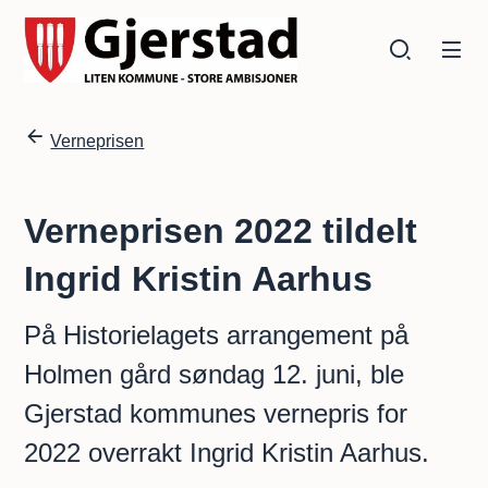
Gjerstad kommune
Gjerstad kommune
Du er her:
Verneprisen
Verneprisen 2022 tildelt
Ingrid Kristin Aarhus
På Historielagets arrangement på
Holmen gård søndag 12. juni, ble
Gjerstad kommunes vernepris for
2022 overrakt Ingrid Kristin Aarhus.