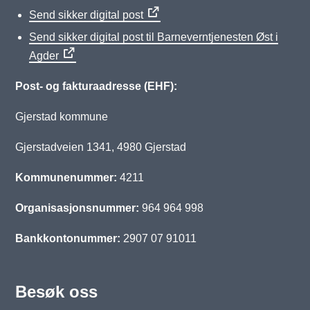
Send sikker digital post
Send sikker digital post til Barneverntjenesten Øst i
Agder
Post- og fakturaadresse (EHF):
Gjerstad kommune
Gjerstadveien 1341, 4980 Gjerstad
Kommunenummer:
4211
Organisasjonsnummer:
964 964 998
Bankkontonummer:
2907 07 91011
Besøk oss