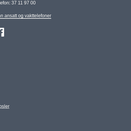
efon: 37 11 97 00
n ansatt og vakttelefoner
psler