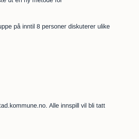
te ut en ny metode for
pe på inntil 8 personer diskuterer ulike
ad.kommune.no. Alle innspill vil bli tatt