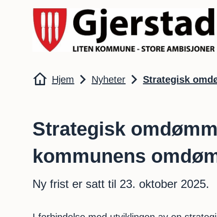
Gjerstad kommune
Du er her:
Hjem
Nyheter
Strategisk omd
Strategisk omdømmep
kommunens omdø
Ny frist er satt til 23. oktober 2025.