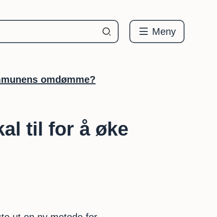
Meny
 kommunens omdømme?
 til for å øke