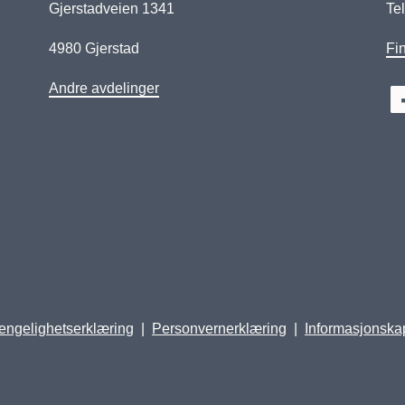
Gjerstadveien 1341
Tel
4980 Gjerstad
Fin
Andre avdelinger
jengelighetserklæring
Personvernerklæring
Informasjonska