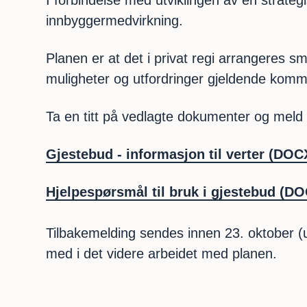
I forbindelse med utviklingen av en stra
innbyggermedvirkning.
Planen er at det i privat regi arrangeres 
muligheter og utfordringer gjeldende k
Ta en titt på vedlagte dokumenter og meld
Gjestebud - informasjon til verter
(DOCX
Hjelpespørsmål til bruk i gjestebud
(DOC
Tilbakemelding sendes innen 23. oktober (uts
med i det videre arbeidet med planen.